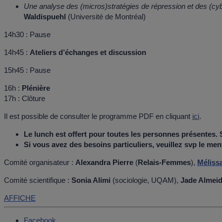
Une analyse des (micros)stratégies de répression et des (cyb
Waldispuehl
(Université de Montréal)
14h30 : Pause
14h45 :
Ateliers d’échanges et discussion
15h45 : Pause
16h :
Plénière
17h : Clôture
Il est possible de consulter le programme PDF en cliquant
ici
.
Le lunch est offert pour toutes les personnes présentes.
Si vous avez des besoins particuliers, veuillez svp le m
Comité organisateur :
Alexandra Pierre
(
Relais-Femmes
),
Mélissa
Comité scientifique :
Sonia Alimi
(sociologie, UQAM),
Jade Almei
AFFICHE
Facebook