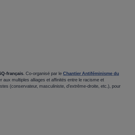
SQ-français
. Co-organisé par le
Chantier Antiféminisme du
r aux multiples alliages et affinités entre le racisme et
istes (conservateur, masculiniste, d’extrême-droite, etc.), pour