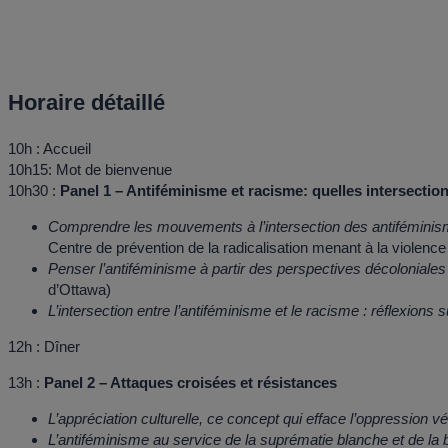
Horaire détaillé
10h : Accueil
10h15: Mot de bienvenue
10h30 :
Panel 1 – Antiféminisme et racisme: quelles intersectio
Comprendre les mouvements à l’intersection des antiféminisme
Centre de prévention de la radicalisation menant à la violen
Penser l’antiféminisme à partir des perspectives décoloniales 
d’Ottawa)
L’intersection entre l’antiféminisme et le racisme : réflexions
12h : Dîner
13h :
Panel 2 – Attaques croisées et résistances
L’appréciation culturelle, ce concept qui efface l’oppressio
L’antiféminisme au service de la suprématie blanche et de la bo