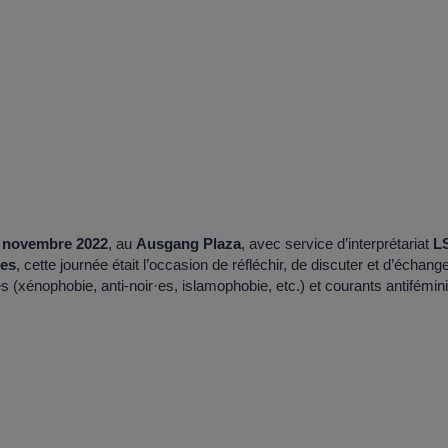
 novembre 2022
, au
Ausgang Plaza
, avec service d’interprétariat
L
nes
, cette journée était l’occasion de réfléchir, de discuter et d’échange
es (xénophobie, anti-noir·es, islamophobie, etc.) et courants antifémin