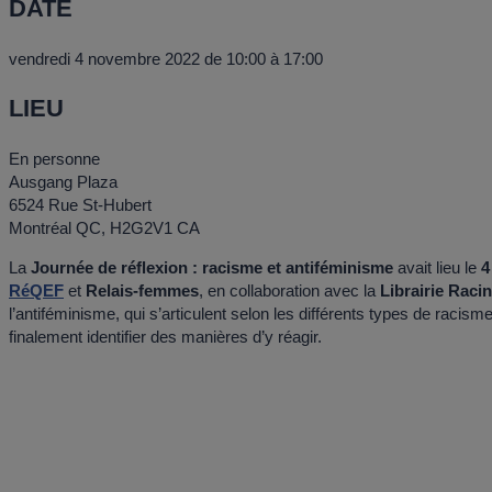
DATE
vendredi 4 novembre 2022 de 10:00 à 17:00
LIEU
En personne
Ausgang Plaza
6524 Rue St-Hubert
Montréal QC, H2G2V1 CA
La
Journée de réflexion : racisme et antiféminisme
avait lieu le
4
RéQEF
et
Relais-femmes
, en collaboration avec la
Librairie Raci
l’antiféminisme, qui s’articulent selon les différents types de racism
finalement identifier des manières d’y réagir.