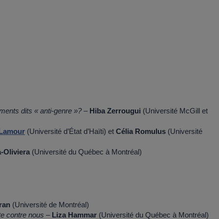
ments dits « anti-genre »? –
Hiba Zerrougui
(Université McGill et
 Lamour
(Université d’État d’Haïti) et
Célia Romulus
(Université
-Oliviera
(Université du Québec à Montréal)
Tran
(Université de Montréal)
ite contre nous
–
Liza Hammar
(Université du Québec à Montréal)