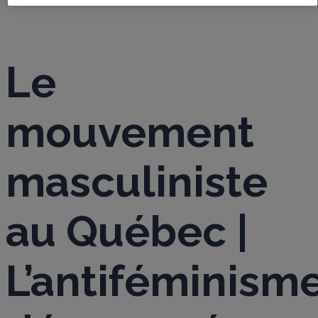
Le
mouvement
masculiniste
au Québec |
L’antiféminism