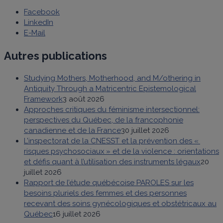
Facebook
LinkedIn
E-Mail
Autres publications
Studying Mothers, Motherhood, and M/othering in
Antiquity Through a Matricentric Epistemological
Framework
3 août 2026
Approches critiques du féminisme intersectionnel:
perspectives du Québec, de la francophonie
canadienne et de la France
30 juillet 2026
L’inspectorat de la CNESST et la prévention des «
risques psychosociaux » et de la violence : orientations
et défis quant à l’utilisation des instruments légaux
20
juillet 2026
Rapport de l’étude québécoise PAROLES sur les
besoins pluriels des femmes et des personnes
recevant des soins gynécologiques et obstétricaux au
Québec
16 juillet 2026