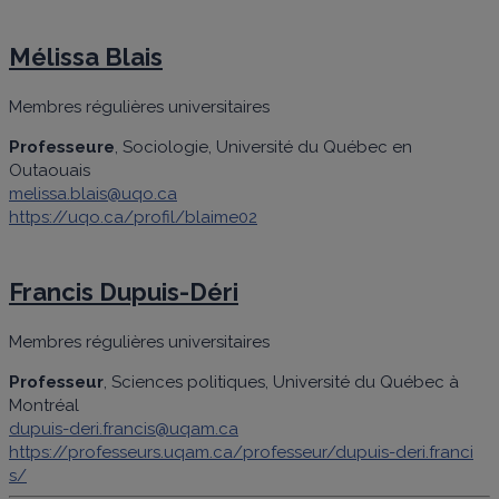
Mélissa Blais
Membres régulières universitaires
Professeure
, Sociologie, Université du Québec en
Outaouais
melissa.blais@uqo.ca
https://uqo.ca/profil/blaime02
Francis Dupuis-Déri
Membres régulières universitaires
Professeur
, Sciences politiques, Université du Québec à
Montréal
dupuis-deri.francis@uqam.ca
https://professeurs.uqam.ca/professeur/dupuis-deri.franci
s/