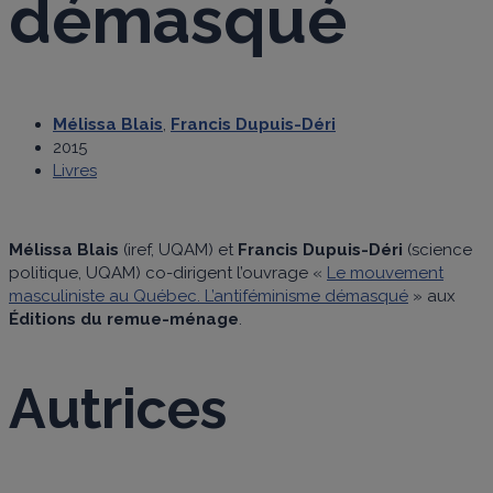
démasqué
Mélissa Blais
,
Francis Dupuis-Déri
2015
Livres
Mélissa Blais
(iref, UQAM) et
Francis Dupuis-Déri
(science
politique, UQAM) co-dirigent l’ouvrage «
Le mouvement
masculiniste au Québec. L’antiféminisme démasqué
» aux
Éditions du remue-ménage
.
Autrices