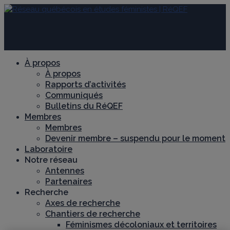
À propos
À propos
Rapports d’activités
Communiqués
Bulletins du RéQEF
Membres
Membres
Devenir membre – suspendu pour le moment
Laboratoire
Notre réseau
Antennes
Partenaires
Recherche
Axes de recherche
Chantiers de recherche
Féminismes décoloniaux et territoires