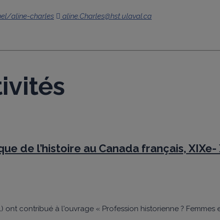
el/aline-charles
aline.Charles@hst.ulaval.ca
ivités
ue de l’histoire au Canada français, XIXe-
l) ont contribué à l'ouvrage « Profession historienne ? Femmes et