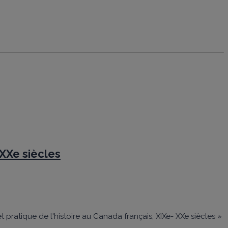
 XXe siècles
 pratique de l'histoire au Canada français, XIXe- XXe siècles »