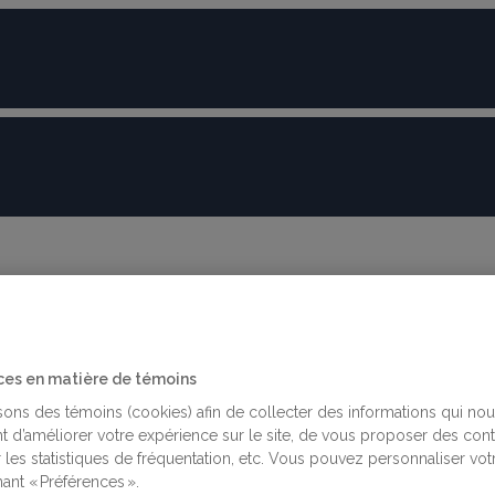
ces en matière de témoins
isons des témoins (cookies) afin de collecter des informations qui no
t d’améliorer votre expérience sur le site, de vous proposer des con
 les statistiques de fréquentation, etc. Vous pouvez personnaliser vot
ant « Préférences ».