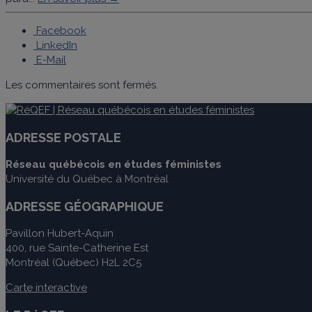
Facebook
LinkedIn
E-Mail
Les commentaires sont fermés.
ADRESSE POSTALE
Réseau québécois en études féministes
Université du Québec à Montréal
ADRESSE GÉOGRAPHIQUE
Pavillon Hubert-Aquin
400, rue Sainte-Catherine Est
Montréal (Québec) H2L 2C5
Carte interactive