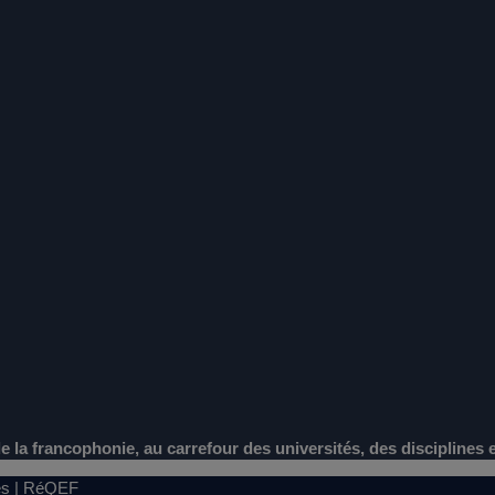
e la francophonie, au carrefour des universités, des disciplines
tes | RéQEF