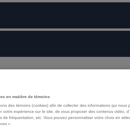
ces en matière de témoins
sons des témoins (cookies) afin de collecter des informations qui nous 
r votre expérience sur le site, de vous proposer des contenus vidéo, d’
es de fréquentation, etc. Vous pouvez personnaliser votre choix en séle
nces ».