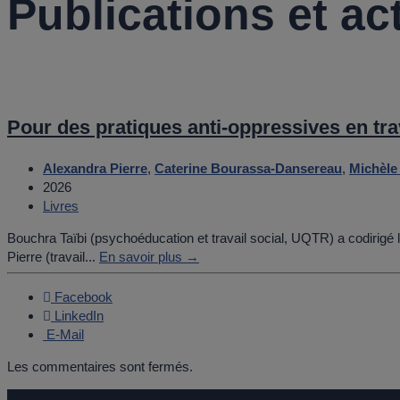
Publications et act
Pour des pratiques anti-oppressives en trav
Alexandra Pierre
,
Caterine Bourassa-Dansereau
,
Michèle
2026
Livres
Bouchra Taïbi (psychoéducation et travail social, UQTR) a codirigé 
Pierre (travail...
En savoir plus →
Facebook
LinkedIn
E-Mail
Les commentaires sont fermés.