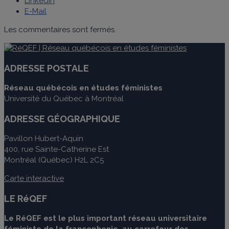
LinkedIn
E-Mail
Les commentaires sont fermés.
ADRESSE POSTALE
Réseau québécois en études féministes
Université du Québec à Montréal
ADRESSE GÉOGRAPHIQUE
Pavillon Hubert-Aquin
400, rue Sainte-Catherine Est
Montréal (Québec) H2L 2C5
Carte interactive
LE RéQEF
Le RéQEF est le plus important réseau universitaire