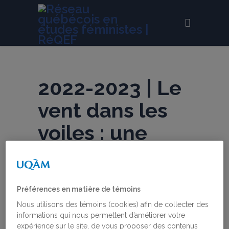
2022-2023 | Le
vent dans les
voiles : une
mission
audacieusement
Préférences en matière de témoins
réaffirmée
Nous utilisons des témoins (cookies) afin de collecter des
informations qui nous permettent d’améliorer votre
expérience sur le site, de vous proposer des contenus