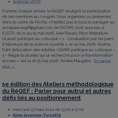
Antenne UQTR
Comme chaque année, le RéQEF souligne la participation
de ses membres au congrès. Vous organisez ou présentez
dans le cadre de l'Acfas, n'hésitez pas à nous le partager au
annejulie.reqef@gmail.com de l’ACFAS 2026 aura lieu à
l’UQTR, du 11 au 15 mai 2026 Julie Ravary Pilon (littérature,
ULaval) participe au colloque « 1 - L’évaluation par les pairs
à l’épreuve de la science ouverte », le 14 mai 2026. Audrey
Dahl (éducation des adultes, UQAM) participe au colloque «
4 - Regards pluriels sur la recherche pour la transformation
sociale », les 14 et 15 mai 2026. Amélie Maugère...
En savoir
plus →
5e édition des Ateliers méthodologique
du RéQEF : Parler pour autrui et autres
défis liés au positionnement
mercredi 13 mars 2024 de 13:00 à 17:00
Anne Iavarone-Turcotte