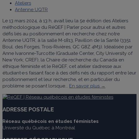
Ateliers
Antenne UQTR
Le 13 mars 2024, à 13 h, avait lieu la 5e édition des Ateliers
méthodologique du RéQEF | Parler pour autrui et autres
défis liés au positionnement en recherche chez notre
Antenne UQTR, à la salle M-1813, Pavillon de la Santé (3351
Boul. des Forges, Trois-Rivières, QC G8Z 4M3). Idéalisée par
Anne Ivaronne-Turcotte (Graduate Center, City University of
New York; CREF), la Chaire de recherche du Canada en
éthique féministe et le RéQEF, cet atelier s’adresse aux
étudiant·e·s faisant face à des défis nés du rapport entre leur
positionnement et leur recherche, et en particulier du
problème se posant lorsque...
En savoir plus →
ADRESSE POSTALE
Réseau québécois en études féministes
Université du Québec à Montréal