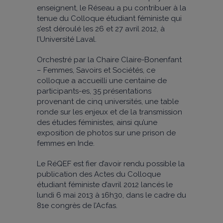
enseignent, le Réseau a pu contribuer à la
tenue du Colloque étudiant féministe qui
s’est déroulé les 26 et 27 avril 2012, à
l’Université Laval.
Orchestré par la Chaire Claire-Bonenfant
– Femmes, Savoirs et Sociétés, ce
colloque a accueilli une centaine de
participants-es, 35 présentations
provenant de cinq universités, une table
ronde sur les enjeux et de la transmission
des études féministes, ainsi qu’une
exposition de photos sur une prison de
femmes en Inde.
Le RéQEF est fier d’avoir rendu possible la
publication des Actes du Colloque
étudiant féministe d’avril 2012 lancés le
lundi 6 mai 2013 à 16h30, dans le cadre du
81e congrès de l’Acfas.