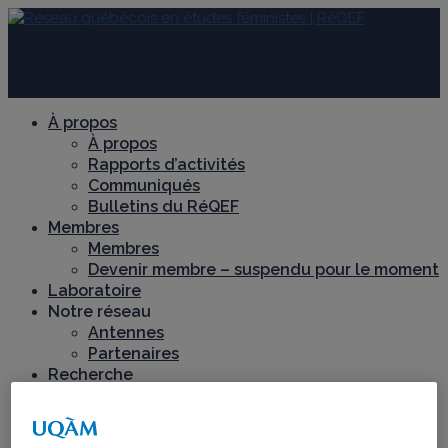
À propos
À propos
Rapports d’activités
Communiqués
Bulletins du RéQEF
Membres
Membres
Devenir membre – suspendu pour le moment
Laboratoire
Notre réseau
Antennes
Partenaires
Recherche
Axes de recherche
Chantiers de recherche
Féminismes décoloniaux et territoires