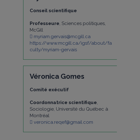
Conseil scientifique
Professeure
, Sciences politiques,
McGill
myriam.gervais@mcgill.ca
https://www.mcgill.ca/igsf/about/fa
culty/myriam-gervais
Véronica Gomes
Comité exécutif
Coordonnatrice scientifique
,
Sociologie, Université du Québec à
Montréal
veronica.reqef@gmail.com