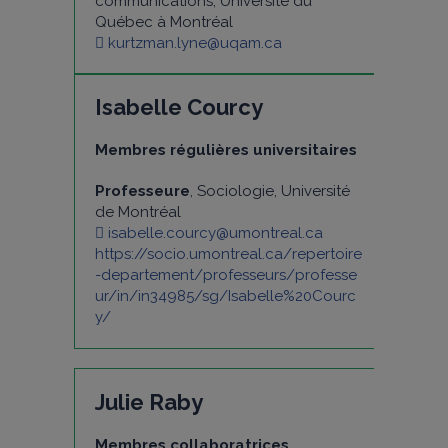
communications, Université du
Québec à Montréal
kurtzman.lyne@uqam.ca
Isabelle Courcy
Membres régulières universitaires
Professeure
, Sociologie, Université
de Montréal
isabelle.courcy@umontreal.ca
https://socio.umontreal.ca/repertoire
-departement/professeurs/professe
ur/in/in34985/sg/Isabelle%20Courc
y/
Julie Raby
Membres collaboratrices