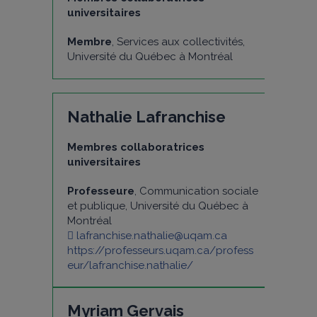
universitaires
Membre
, Services aux collectivités,
Université du Québec à Montréal
Nathalie Lafranchise
Membres collaboratrices
universitaires
Professeure
, Communication sociale
et publique, Université du Québec à
Montréal
lafranchise.nathalie@uqam.ca
https://professeurs.uqam.ca/profess
eur/lafranchise.nathalie/
Myriam Gervais