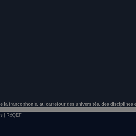
e la francophonie, au carrefour des universités, des disciplines
tes | RéQEF