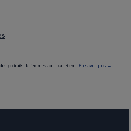
es
r des portraits de femmes au Liban et en...
En savoir plus →