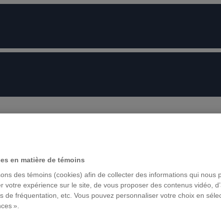
ces en matière de témoins
sons des témoins (cookies) afin de collecter des informations qui nous 
r votre expérience sur le site, de vous proposer des contenus vidéo, d’
es de fréquentation, etc. Vous pouvez personnaliser votre choix en séle
nces ».