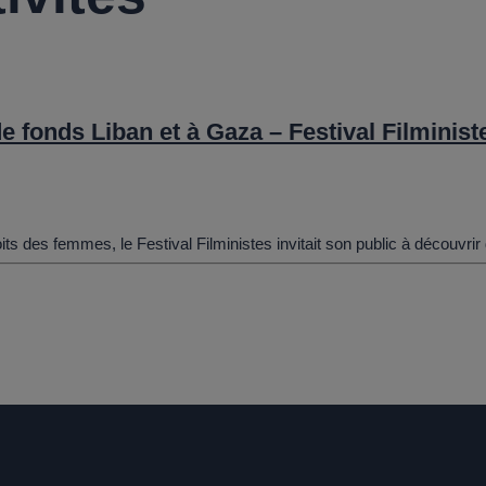
de fonds Liban et à Gaza – Festival Filminist
its des femmes, le Festival Filministes invitait son public à découvri