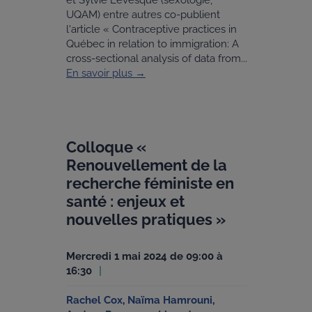
et Sylvie Lévesque (sexologie,
UQAM) entre autres co-publient
l'article « Contraceptive practices in
Québec in relation to immigration: A
cross-sectional analysis of data from...
En savoir plus →
Colloque «
Renouvellement de la
recherche féministe en
santé : enjeux et
nouvelles pratiques »
mercredi 1 mai 2024 de 09:00 à
16:30
Rachel Cox
,
Naïma Hamrouni
,