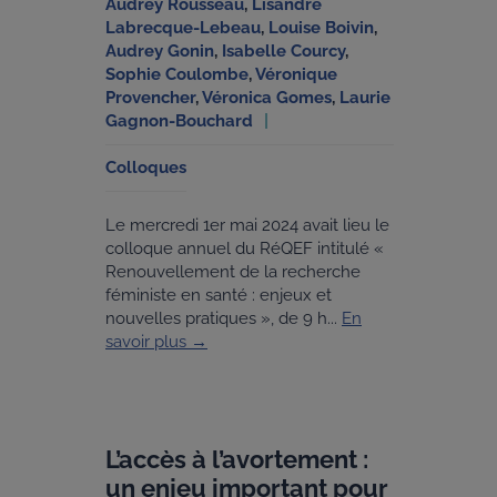
Audrey Rousseau
,
Lisandre
Labrecque-Lebeau
,
Louise Boivin
,
Audrey Gonin
,
Isabelle Courcy
,
Sophie Coulombe
,
Véronique
Provencher
,
Véronica Gomes
,
Laurie
Gagnon-Bouchard
Colloques
Le mercredi 1er mai 2024 avait lieu le
colloque annuel du RéQEF intitulé «
Renouvellement de la recherche
féministe en santé : enjeux et
nouvelles pratiques », de 9 h...
En
savoir plus →
L’accès à l’avortement :
un enjeu important pour