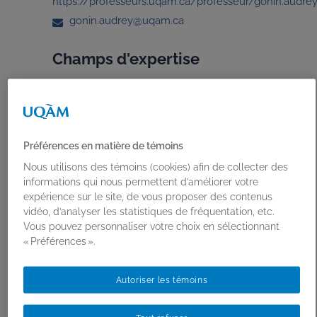
https://professeurs.uqam.ca/professeur/gonin.audre
gonin.audrey@uqam.ca
Champs d'expertise
Autonomie procréative
éthique
Interculturalité
Travail social
Préférences en matière de témoins
Nous utilisons des témoins (cookies) afin de collecter des
informations qui nous permettent d’améliorer votre
expérience sur le site, de vous proposer des contenus
vidéo, d’analyser les statistiques de fréquentation, etc.
Vous pouvez personnaliser votre choix en sélectionnant
« Préférences ».
PUBLICATIONS
Autoriser les témoins